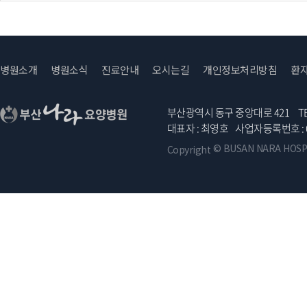
병원소개
병원소식
진료안내
오시는길
개인정보처리방침
환
부산광역시 동구 중앙대로 421
TE
대표자 : 최영호
사업자등록번호 :
© BUSAN NARA HOSPITA
Copyright