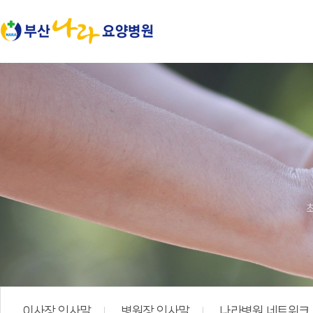
본문 바로가기
이사장 인사말
병원장 인사말
나라병원 네트워크