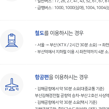
- 일반버스 : 17, 26, 27, 41, 43, 52, 61, 67, 8
- 급행버스 : 1000, 1000(심야), 1004, 1004(
를 이용하시는 경우
철도
- 서울 → 부산 (KTX / 2시간 30분 소요) → 좌
- 부산역에서 지하철 이용 시 좌천역까지 4분 소
을 이용하시는 경우
항공편
- 김해공항에서 약 50분 소요(대중교통 기준)
부산김해경전철 공항역 승차-부산 2호선 사상역-
- 김해공항에서 약 30분 소요(택시 기준)