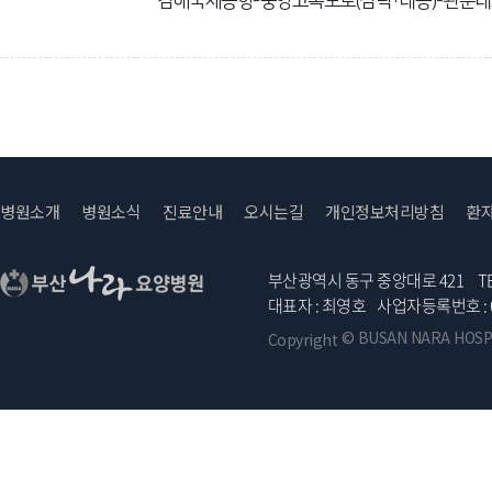
김해국제공항-중앙고속도로(삼락·대동)-관문
병원소개
병원소식
진료안내
오시는길
개인정보처리방침
환
부산광역시 동구 중앙대로 421
TE
대표자 : 최영호
사업자등록번호 :
© BUSAN NARA HOSPITA
Copyright