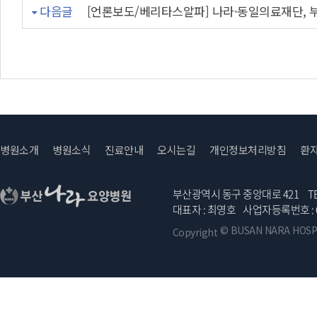
다음글
[언론보도/베리타스알파] 나라·동일의료재단, 
병원소개
병원소식
진료안내
오시는길
개인정보처리방침
환
부산광역시 동구 중앙대로 421
TE
대표자 : 최영호
사업자등록번호 :
© BUSAN NARA HOSPITA
Copyright